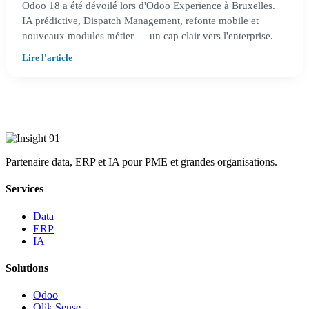
Odoo 18 a été dévoilé lors d'Odoo Experience à Bruxelles.
IA prédictive, Dispatch Management, refonte mobile et
nouveaux modules métier — un cap clair vers l'enterprise.
Lire l'article
Partenaire data, ERP et IA pour PME et grandes organisations.
Services
Data
ERP
IA
Solutions
Odoo
Qlik Sense