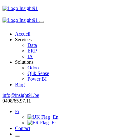
Accueil
Services
Data
ERP
IA
Solutions
Odoo
Qlik Sense
Power BI
Blog
info@insight91.be
0498/65.97.11
Fr
En
Fr
Contact