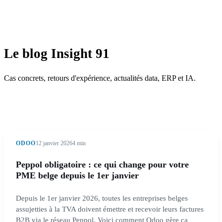
Le blog Insight 91
Cas concrets, retours d'expérience, actualités data, ERP et IA.
ODOO
12 janvier 2026
4 min
Peppol obligatoire : ce qui change pour votre
PME belge depuis le 1er janvier
Depuis le 1er janvier 2026, toutes les entreprises belges
assujetties à la TVA doivent émettre et recevoir leurs factures
B2B via le réseau Peppol. Voici comment Odoo gère ça