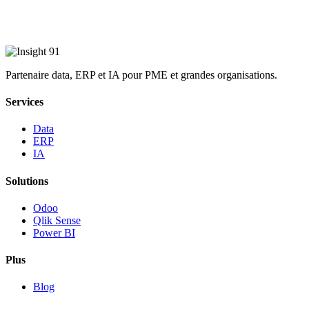
Partenaire data, ERP et IA pour PME et grandes organisations.
Services
Data
ERP
IA
Solutions
Odoo
Qlik Sense
Power BI
Plus
Blog