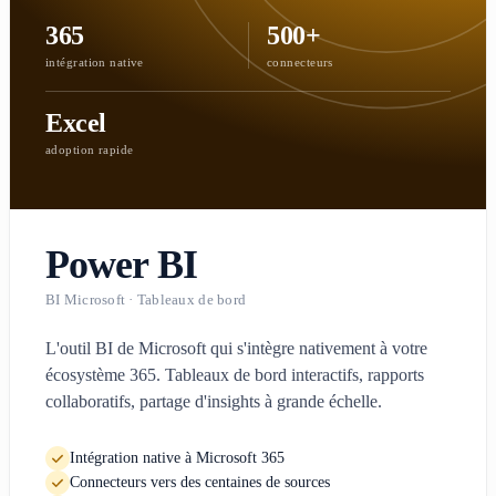
365
500+
intégration native
connecteurs
Excel
adoption rapide
Power BI
BI Microsoft · Tableaux de bord
L'outil BI de Microsoft qui s'intègre nativement à votre
écosystème 365. Tableaux de bord interactifs, rapports
collaboratifs, partage d'insights à grande échelle.
Intégration native à Microsoft 365
Connecteurs vers des centaines de sources