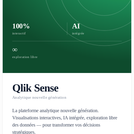
100%
AI
interactif
intégrée
∞
exploration libre
Qlik Sense
Analytique nouvelle génération
La plateforme analytique nouvelle génération.
Visualisations interactives, IA intégrée, exploration libre
des données — pour transformer vos décisions
stratégiques.