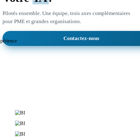
Pilotés ensemble. Une équipe, trois axes complémentaires
pour PME et grandes organisations.
Contactez-nous
périence