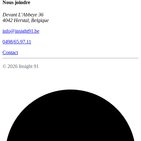
Nous joindre
Devant L’Abbeye 36
4042 Herstal, Belgique
info@insight91.be
0498/65.97.11
Contact
© 2026 Insight 91