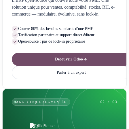
L'ERP open-source qui couvre toute votre PME. Une
solution unique pour ventes, comptabilité, stocks, RH, e-
commerce — modulaire, évolutive, sans lock-in.
Couvre 80% des besoins standards d'une PME
Tarification partenaire et support direct éditeur
Open-source : pas de lock-in propriétaire
Découvrir Odoo
Parler à un expert
02 / 03
ANALYTIQUE AUGMENTÉE