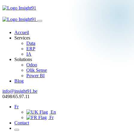
Accueil
Services
Data
ERP
IA
Solutions
Odoo
Qlik Sense
Power BI
Blog
info@insight91.be
0498/65.97.11
Fr
En
Fr
Contact